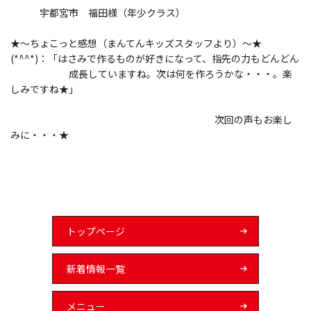
宇都宮市 福田様（年少クラス）
★～ちょこっと感想（まんてんキッズスタッフより）～★
(*^^*)：「はさみで作るものが好きになって、指先の力もどんどん
成長していますね。次は何を作ろうかな・・・。楽
しみですね★」
次回の声もお楽し
みに・・・★
トップページ
新着情報一覧
メニュー