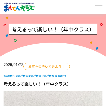
考えるって楽しい！（年中クラス）
2026/01/28
教室をのぞいてみよう！
#年中
#指先能力
#空間能力
#図形能力
#数論理能力
考えるって楽しい！（年中クラス）