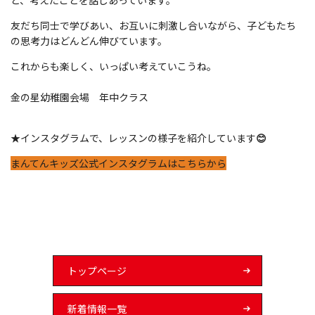
と、考えたことを話しあっています。
友だち同士で学びあい、お互いに刺激し合いながら、子どもたち
の思考力はどんどん伸びています。
これからも楽しく、いっぱい考えていこうね。
金の星幼稚園会場 年中クラス
★インスタグラムで、レッスンの様子を紹介しています
😊
まんてんキッズ公式インスタグラムはこちらから
トップページ
新着情報一覧