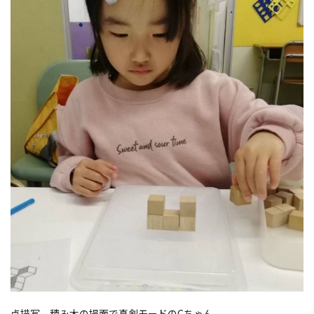
点描写、積み木の場面で真剣モードのCちゃん。